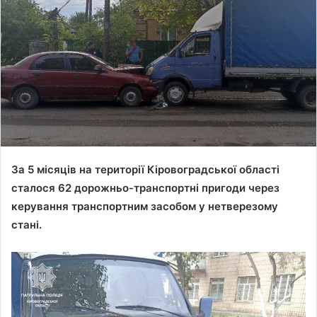
За 5 місяців на території Кіровоградської області
сталося 62 дорожньо-транспортні пригоди через
керування транспортним засобом у нетверезому
стані.