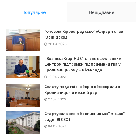
Популярне
Нещодавне
Головою Кіровоградської облради став
Юрій Дрозд
26.04.2023
“BusinessKrop-HUB” стане ефективним
центром підтримки підприємництва у
Кропивницькому – міськрада
12.04.2023
Сплату податків і зборів обговорили в
Кропивницькій міській раді
27.04.2023
Стартувала сесія Кропивницької міської
ради (ВІДЕО)
04.05.2023