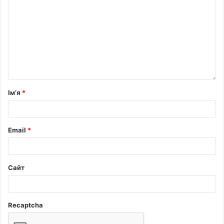
Ім’я
*
Email
*
Сайт
Recaptcha