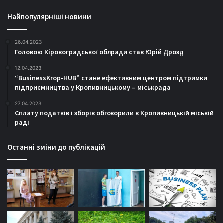
Найпопулярніші новини
26.04.2023
Головою Кіровоградської облради став Юрій Дрозд
12.04.2023
“BusinessKrop-HUB” стане ефективним центром підтримки
підприємництва у Кропивницькому – міськрада
27.04.2023
Сплату податків і зборів обговорили в Кропивницькій міській
раді
Останні зміни до публікацій