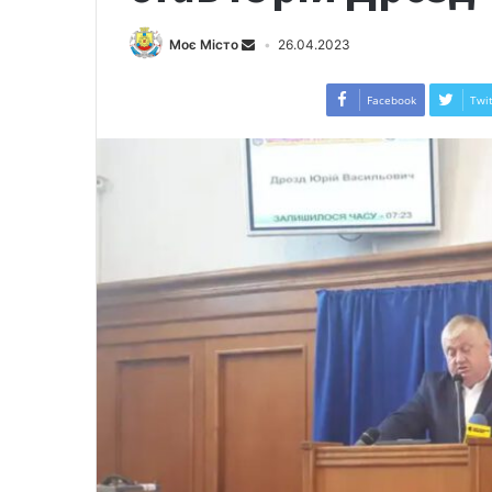
Моє Місто
26.04.2023
Facebook
Twit