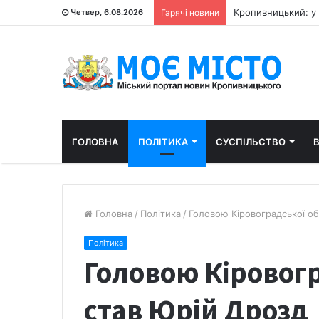
Четвер, 6.08.2026
Гарячі новини
ГОЛОВНА
ПОЛІТИКА
СУСПІЛЬСТВО
В
Головна
/
Політика
/
Головою Кіровоградської о
Політика
Головою Кіровог
став Юрій Дрозд