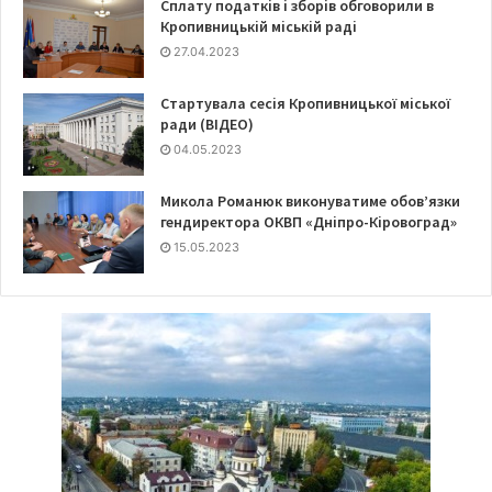
Сплату податків і зборів обговорили в
Кропивницькій міській раді
27.04.2023
Стартувала сесія Кропивницької міської
ради (ВІДЕО)
04.05.2023
Микола Романюк виконуватиме обов’язки
гендиректора ОКВП «Дніпро-Кіровоград»
15.05.2023