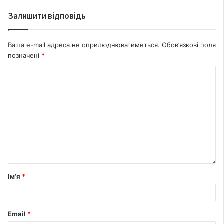
Залишити відповідь
Ваша e-mail адреса не оприлюднюватиметься.
Обов’язкові поля
позначені
*
Ім’я
*
Email
*