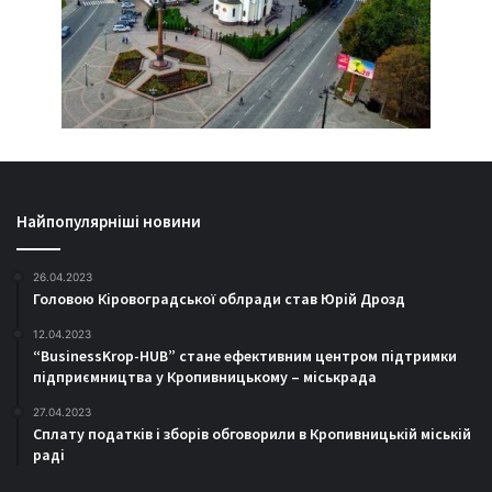
Найпопулярніші новини
26.04.2023
Головою Кіровоградської облради став Юрій Дрозд
12.04.2023
“BusinessKrop-HUB” стане ефективним центром підтримки
підприємництва у Кропивницькому – міськрада
27.04.2023
Сплату податків і зборів обговорили в Кропивницькій міській
раді