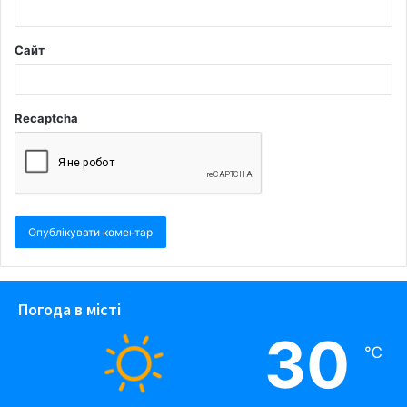
Сайт
Recaptcha
Погода в місті
30
℃