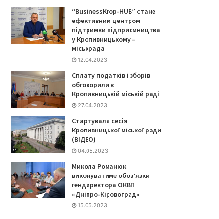
“BusinessKrop-HUB” стане
ефективним центром
підтримки підприємництва
у Кропивницькому –
міськрада
12.04.2023
Сплату податків і зборів
обговорили в
Кропивницькій міській раді
27.04.2023
Стартувала сесія
Кропивницької міської ради
(ВІДЕО)
04.05.2023
Микола Романюк
виконуватиме обов’язки
гендиректора ОКВП
«Дніпро-Кіровоград»
15.05.2023