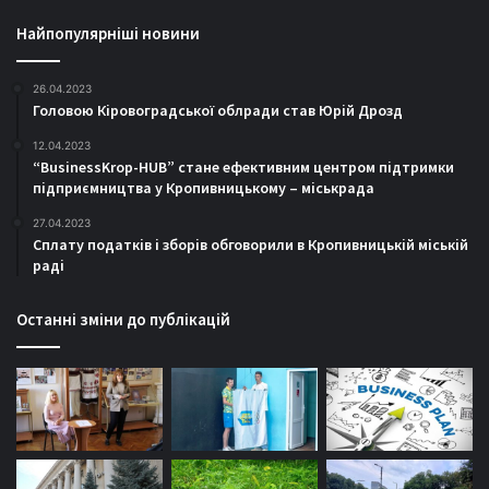
Найпопулярніші новини
26.04.2023
Головою Кіровоградської облради став Юрій Дрозд
12.04.2023
“BusinessKrop-HUB” стане ефективним центром підтримки
підприємництва у Кропивницькому – міськрада
27.04.2023
Сплату податків і зборів обговорили в Кропивницькій міській
раді
Останні зміни до публікацій