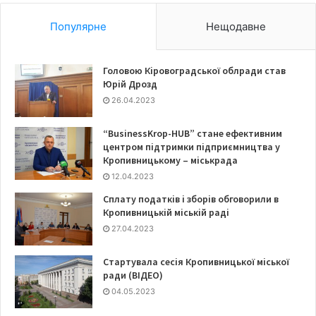
Популярне
Нещодавне
Головою Кіровоградської облради став
Юрій Дрозд
26.04.2023
“BusinessKrop-HUB” стане ефективним
центром підтримки підприємництва у
Кропивницькому – міськрада
12.04.2023
Сплату податків і зборів обговорили в
Кропивницькій міській раді
27.04.2023
Стартувала сесія Кропивницької міської
ради (ВІДЕО)
04.05.2023