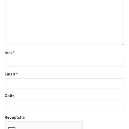
Ім’я
*
Email
*
Сайт
Recaptcha