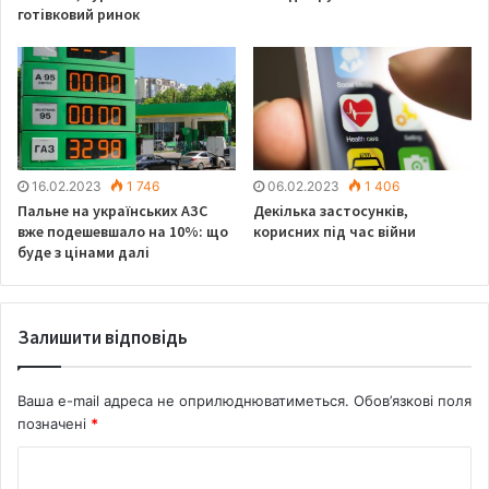
готівковий ринок
16.02.2023
1 746
06.02.2023
1 406
Пальне на українських АЗС
Декілька застосунків,
вже подешевшало на 10%: що
корисних під час війни
буде з цінами далі
Залишити відповідь
Ваша e-mail адреса не оприлюднюватиметься.
Обов’язкові поля
позначені
*