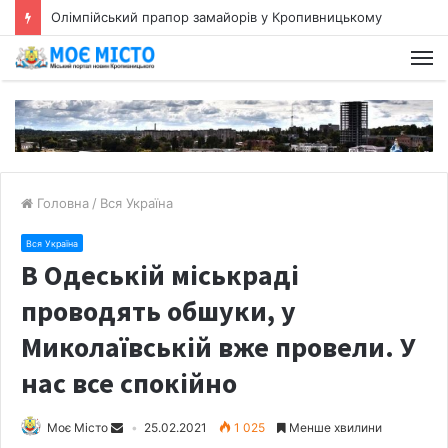
Олімпійський прапор замайорів у Кропивницькому
Головна
/
Вся Україна
Вся Україна
В Одеській міськраді
проводять обшуки, у
Миколаївській вже провели. У
нас все спокійно
Моє Місто
25.02.2021
1 025
Менше хвилини