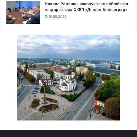
Микола Романюк виконуватиме обов’язки
гендиректора ОКВП «Дніпро-Кіровоград»
15.05.2023