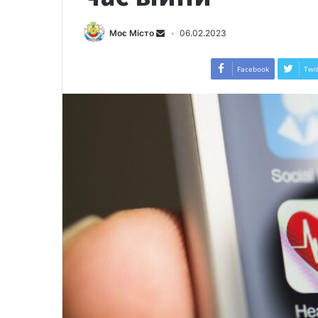
Моє Місто
06.02.2023
Facebook
Twit