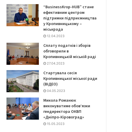
“BusinessKrop-HUB” стане
ефективним центром
підтримки підприємництва
у Кропивницькому –
міськрада
12.04.2023
Сплату податків і зборів
обговорили в
Кропивницькій міській раді
27.04.2023
Стартувала сесія
Кропивницької міської ради
(ВІДЕО)
04.05.2023
Микола Романюк
виконуватиме обов’язки
гендиректора ОКВП
«Дніпро-Кіровоград»
15.05.2023