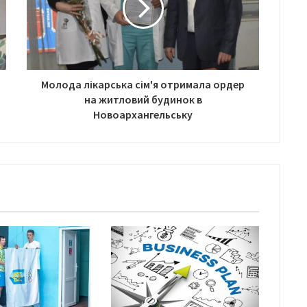
Молода лікарська сім'я отримала ордер
на житловий будинок в
Новоархангельську