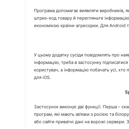
Програма допомагає виявляти виробників, як
штрих-код товару й перегляньте інформацію 
економікою країни-агресорки. Для Android т
У цьому додатку сусіди повідомлять про ная
інформацію, треба в застосунку підписатися
користувач, а інформацію побачать усі, хто
для iOS.
S
Застосунок виконує дві функції. Перша – ск
програм, які мають зв’язки з росією та біло
або сайти приватні дані на ворожі сервери.