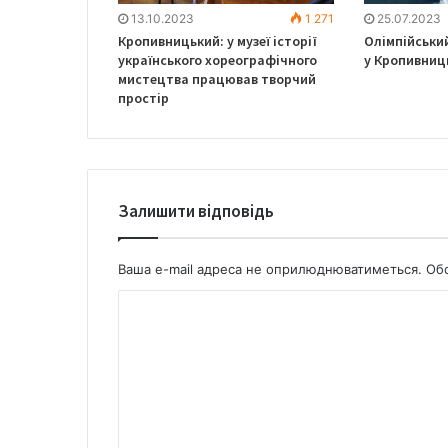
13.10.2023
1 271
25.07.2023
Кропивницький: у музеї історії
Олімпійськи
українського хореографічного
у Кропивниц
мистецтва працював творчий
простір
Залишити відповідь
Ваша e-mail адреса не оприлюднюватиметься.
Обо