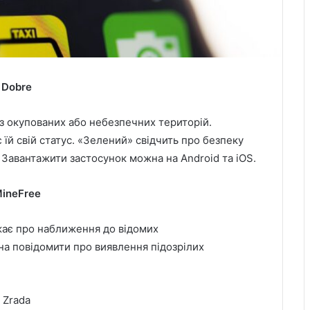
Dobre
з окупованих або небезпечних територій.
 їй свій статус. «Зелений» свідчить про безпеку
 Завантажити застосунок можна на Android та iOS.
ineFree
жає про наближення до відомих
а повідомити про виявлення підозрілих
Zrada