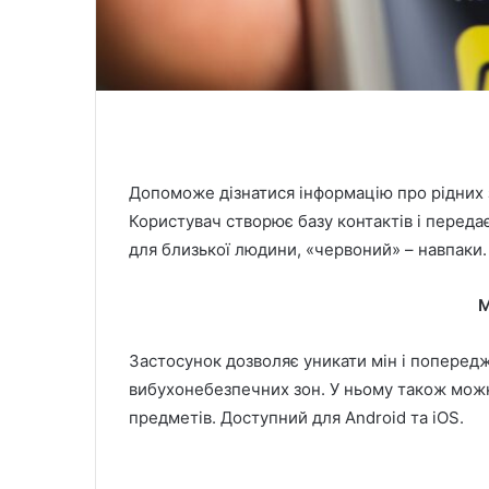
Допоможе дізнатися інформацію про рідних 
Користувач створює базу контактів і передає
для близької людини, «червоний» – навпаки.
M
Застосунок дозволяє уникати мін і поперед
вибухонебезпечних зон. У ньому також можн
предметів. Доступний для Android та iOS.