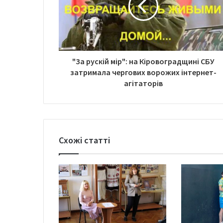
"За рускій мір": на Кіровоградщині СБУ
затримала чергових ворожих інтернет-
агітаторів
Схожі статті