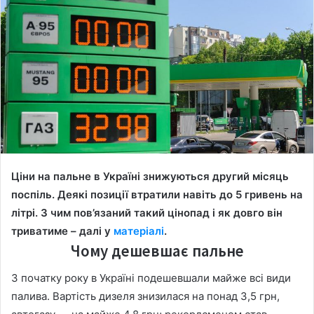
Ціни на пальне в Україні знижуються другий місяць
поспіль. Деякі позиції втратили навіть до 5 гривень на
літрі. З чим пов’язаний такий цінопад і як довго він
триватиме – далі у
матеріалі
.
Чому дешевшає пальне
З початку року в Україні подешевшали майже всі види
палива. Вартість дизеля знизилася на понад 3,5 грн,