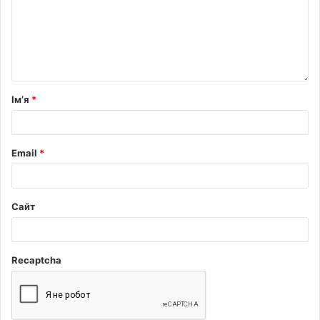
Ім’я
*
Email
*
Сайт
Recaptcha