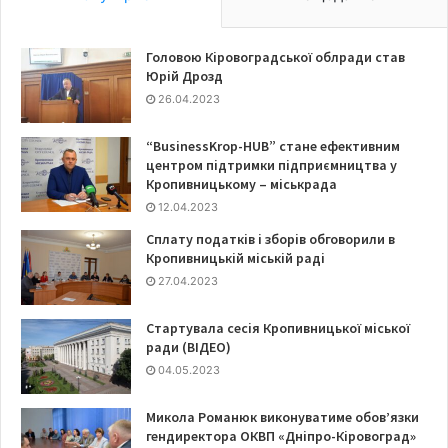
Головою Кіровоградської облради став
Юрій Дрозд
26.04.2023
“BusinessKrop-HUB” стане ефективним
центром підтримки підприємництва у
Кропивницькому – міськрада
12.04.2023
Сплату податків і зборів обговорили в
Кропивницькій міській раді
27.04.2023
Стартувала сесія Кропивницької міської
ради (ВІДЕО)
04.05.2023
Микола Романюк виконуватиме обов’язки
гендиректора ОКВП «Дніпро-Кіровоград»