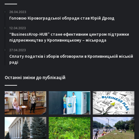
26.04.2023
Головою Кіровоградської облради став Юрій Дрозд
12.04.2023
“BusinessKrop-HUB” стане ефективним центром підтримки
підприємництва у Кропивницькому – міськрада
27.04.2023
Сплату податків і зборів обговорили в Кропивницькій міській
раді
Останні зміни до публікацій