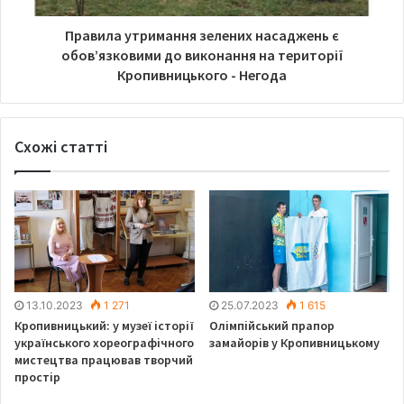
Правила утримання зелених насаджень є
обов’язковими до виконання на території
Кропивницького - Негода
Схожі статті
13.10.2023
1 271
25.07.2023
1 615
Кропивницький: у музеї історії
Олімпійський прапор
українського хореографічного
замайорів у Кропивницькому
мистецтва працював творчий
простір