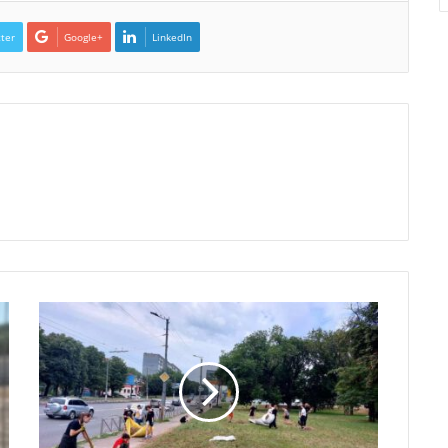
ter
Google+
LinkedIn