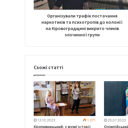
Організували трафік постачання
наркотиків та психотропів до колонії:
на Кіровоградщині викрито членів
злочинної групи
Схожі статті
13.10.2023
1 271
25.07.2023
Кропивницький: у музеї історії
Олімпійськи