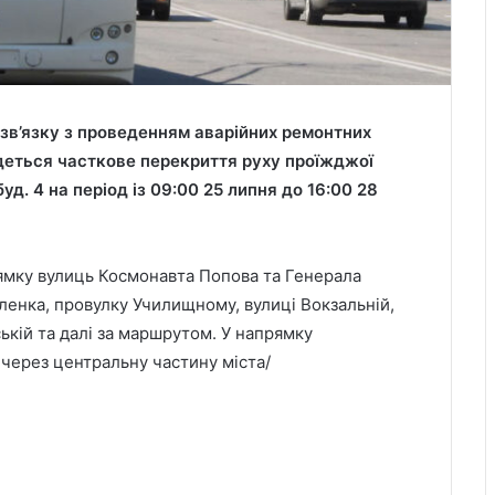
зв’язку з проведенням аварійних ремонтних
деться часткове перекриття руху проїжджої
уд. 4 на період із 09:00 25 липня до 16:00 28
ямку вулиць Космонавта Попова та Генерала
ленка, провулку Училищному, вулиці Вокзальній,
кій та далі за маршрутом. У напрямку
через центральну частину міста/