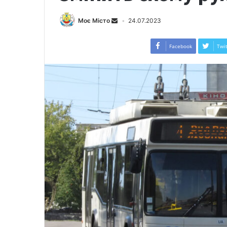
Моє Місто
24.07.2023
Facebook
Twit