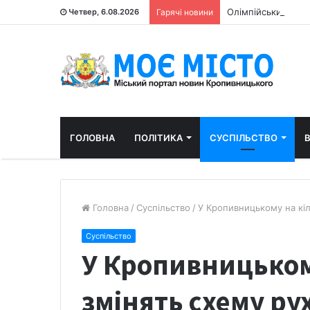
Олімпійський пра
Четвер, 6.08.2026
Гарячі новини
ГОЛОВНА
ПОЛІТИКА
СУСПІЛЬСТВО
В
Головна
/
Суспільство
/
У Кропивницькому на кіл
Суспільство
У Кропивницьком
змінять схему ру