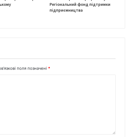
ькому
Регіональний фонд підтримки
підприємництва
в’язкові поля позначені
*