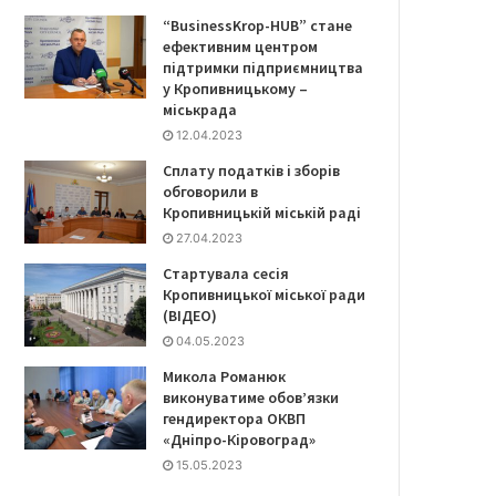
“BusinessKrop-HUB” стане
ефективним центром
підтримки підприємництва
у Кропивницькому –
міськрада
12.04.2023
Сплату податків і зборів
обговорили в
Кропивницькій міській раді
27.04.2023
Стартувала сесія
Кропивницької міської ради
(ВІДЕО)
04.05.2023
Микола Романюк
виконуватиме обов’язки
гендиректора ОКВП
«Дніпро-Кіровоград»
15.05.2023