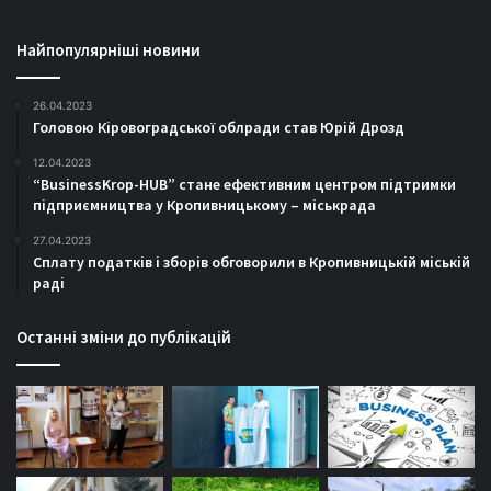
Найпопулярніші новини
26.04.2023
Головою Кіровоградської облради став Юрій Дрозд
12.04.2023
“BusinessKrop-HUB” стане ефективним центром підтримки
підприємництва у Кропивницькому – міськрада
27.04.2023
Сплату податків і зборів обговорили в Кропивницькій міській
раді
Останні зміни до публікацій