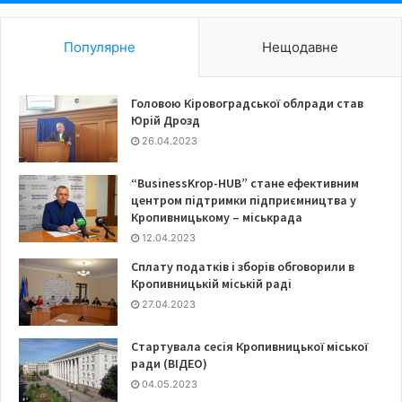
Популярне
Нещодавне
Головою Кіровоградської облради став
Юрій Дрозд
26.04.2023
“BusinessKrop-HUB” стане ефективним
центром підтримки підприємництва у
Кропивницькому – міськрада
12.04.2023
Сплату податків і зборів обговорили в
Кропивницькій міській раді
27.04.2023
Стартувала сесія Кропивницької міської
ради (ВІДЕО)
04.05.2023