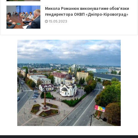
Микола Романюк виконуватиме обов’язки
гендиректора ОКВП «Дніпро-Кіровоград»
15.05.2023