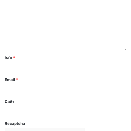
Ім’я
*
Email
*
Сайт
Recaptcha