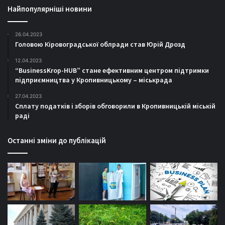
Найпопулярніші новини
26.04.2023
Головою Кіровоградської облради став Юрій Дрозд
12.04.2023
“BusinessKrop-HUB” стане ефективним центром підтримки
підприємництва у Кропивницькому – міськрада
27.04.2023
Сплату податків і зборів обговорили в Кропивницькій міській
раді
Останні зміни до публікацій