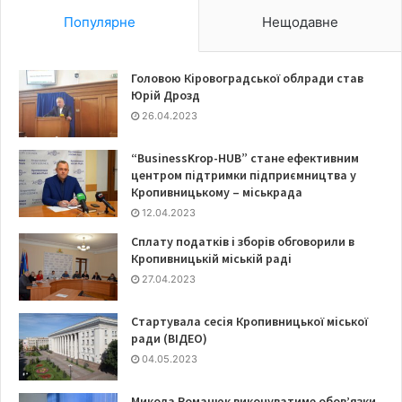
Популярне
Нещодавне
Головою Кіровоградської облради став
Юрій Дрозд
26.04.2023
“BusinessKrop-HUB” стане ефективним
центром підтримки підприємництва у
Кропивницькому – міськрада
12.04.2023
Сплату податків і зборів обговорили в
Кропивницькій міській раді
27.04.2023
Стартувала сесія Кропивницької міської
ради (ВІДЕО)
04.05.2023
Микола Романюк виконуватиме обов’язки