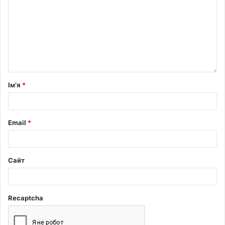
Ім’я
*
Email
*
Сайт
Recaptcha