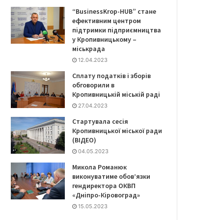
“BusinessKrop-HUB” стане
ефективним центром
підтримки підприємництва
у Кропивницькому –
міськрада
12.04.2023
Сплату податків і зборів
обговорили в
Кропивницькій міській раді
27.04.2023
Стартувала сесія
Кропивницької міської ради
(ВІДЕО)
04.05.2023
Микола Романюк
виконуватиме обов’язки
гендиректора ОКВП
«Дніпро-Кіровоград»
15.05.2023