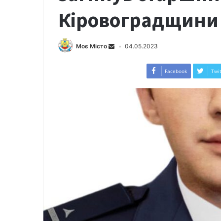
Кіровоградщини
Моє Місто
04.05.2023
Facebook
Twit