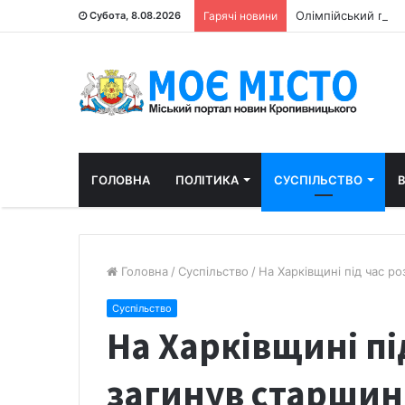
Олімпійський пра
Субота, 8.08.2026
Гарячі новини
ГОЛОВНА
ПОЛІТИКА
СУСПІЛЬСТВО
В
Головна
/
Суспільство
/
На Харківщині під час р
Суспільство
На Харківщині пі
загинув старшин