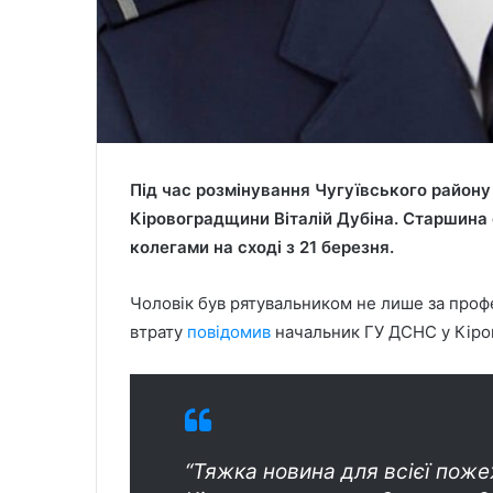
Під час розмінування Чугуївського району
Кіровоградщини Віталій Дубіна. Старшина 
колегами на сході з 21 березня.
Чоловік був рятувальником не лише за проф
втрату
повідомив
начальник ГУ ДСНС у Кіров
“Тяжка новина для всієї пож