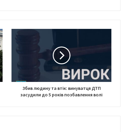
Збив людину та втік: винуватця ДТП
засудили до 5 років позбавлення волі