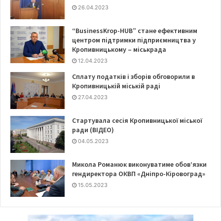
26.04.2023
“BusinessKrop-HUB” стане ефективним
центром підтримки підприємництва у
Кропивницькому – міськрада
12.04.2023
Сплату податків і зборів обговорили в
Кропивницькій міській раді
27.04.2023
Стартувала сесія Кропивницької міської
ради (ВІДЕО)
04.05.2023
Микола Романюк виконуватиме обов’язки
гендиректора ОКВП «Дніпро-Кіровоград»
15.05.2023