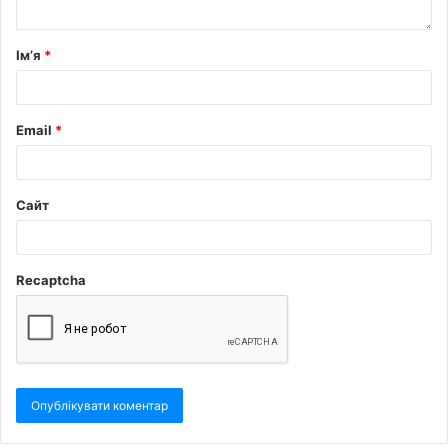
Ім’я
*
Email
*
Сайт
Recaptcha