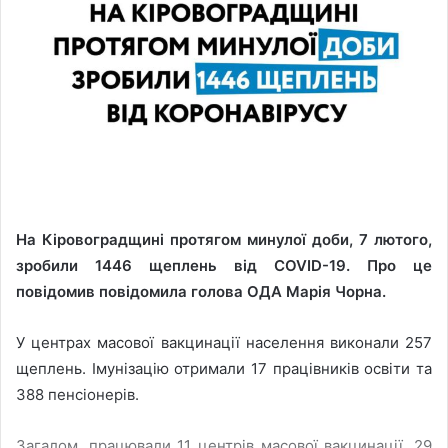
На Кіровоградщині протягом минулої доби, 7 лютого,
зробили 1446 щеплень від COVID-19. Про це
повідомив повідомила голова ОДА Марія Чорна.
У центрах масової вакцинації населення виконали 257
щеплень. Імунізацію отримали 17 працівників освіти та
388 пенсіонерів.
Загалом, працювали 11 центрів масової вакцинації, 29