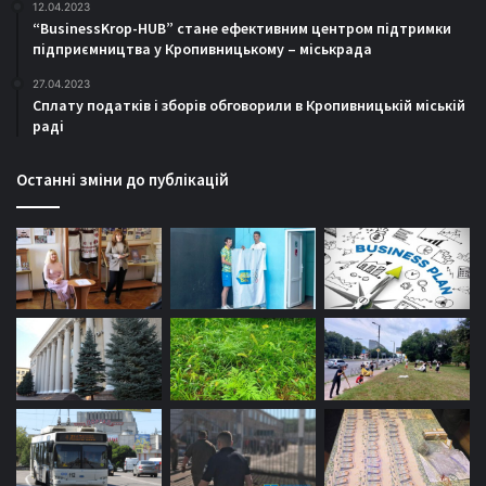
12.04.2023
“BusinessKrop-HUB” стане ефективним центром підтримки
підприємництва у Кропивницькому – міськрада
27.04.2023
Сплату податків і зборів обговорили в Кропивницькій міській
раді
Останні зміни до публікацій