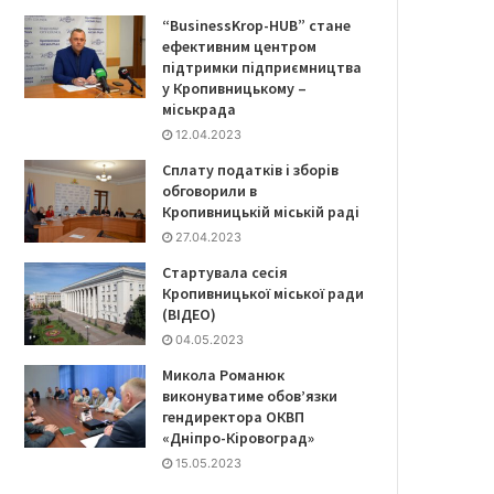
“BusinessKrop-HUB” стане
ефективним центром
підтримки підприємництва
у Кропивницькому –
міськрада
12.04.2023
Сплату податків і зборів
обговорили в
Кропивницькій міській раді
27.04.2023
Стартувала сесія
Кропивницької міської ради
(ВІДЕО)
04.05.2023
Микола Романюк
виконуватиме обов’язки
гендиректора ОКВП
«Дніпро-Кіровоград»
15.05.2023