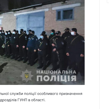
ульної служби поліції особливого призначення
дрозділів ГУНП в області.