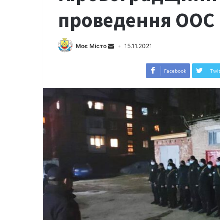
проведення ООС
Моє Місто
15.11.2021
Facebook
Twit