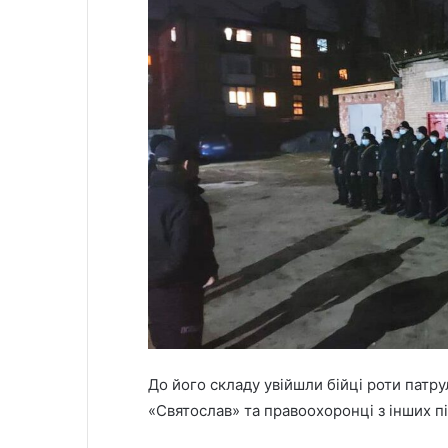
До його складу увійшли бійці роти патр
«Святослав» та правоохоронці з інших пі