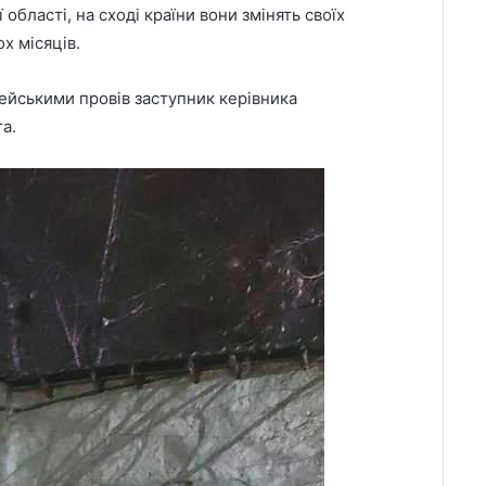
 області, на сході країни вони змінять своїх
х місяців.
ейськими провів заступник керівника
а.