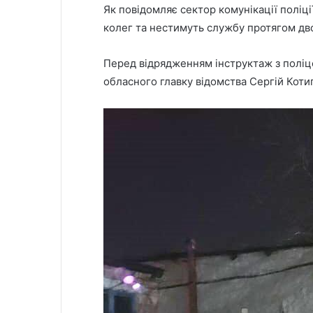
Як повідомляє сектор комунікації поліції
колег та нестимуть службу протягом дво
Перед відрядженням інструктаж з поліц
обласного главку відомства Сергій Котиг