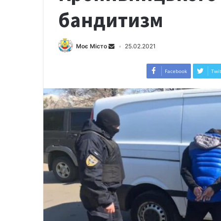
бандитизм
Моє Місто
25.02.2021
Facebook
Twit