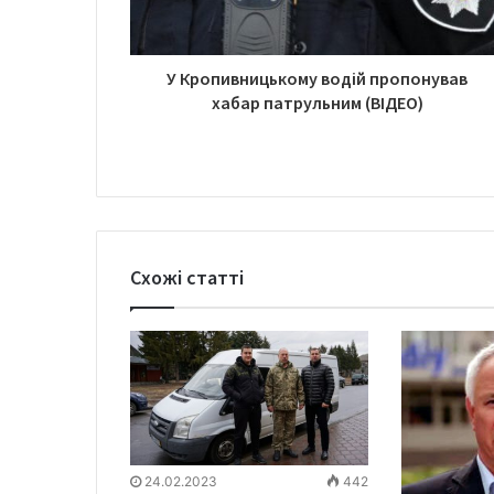
У Кропивницькому водій пропонував
хабар патрульним (ВІДЕО)
Схожі статті
24.02.2023
442