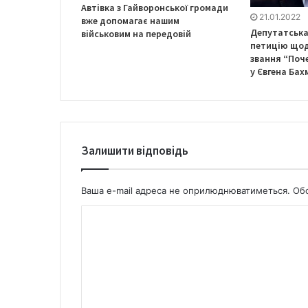
Автівка з Гайворонської громади
21.01.2022
вже допомагає нашим
Депутатська 
військовим на передовій
петицію щод
звання “Поч
у Євгена Бах
Залишити відповідь
Ваша e-mail адреса не оприлюднюватиметься.
Обо