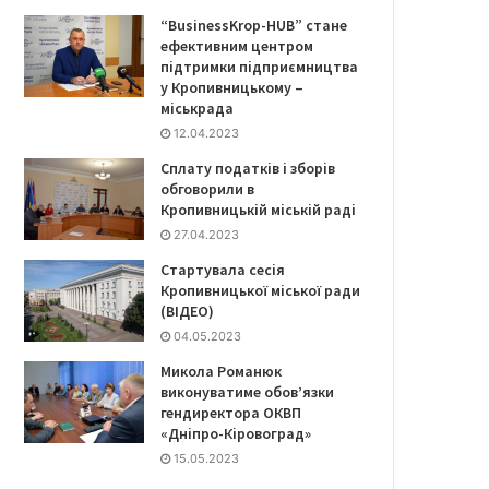
“BusinessKrop-HUB” стане
ефективним центром
підтримки підприємництва
у Кропивницькому –
міськрада
12.04.2023
Сплату податків і зборів
обговорили в
Кропивницькій міській раді
27.04.2023
Стартувала сесія
Кропивницької міської ради
(ВІДЕО)
04.05.2023
Микола Романюк
виконуватиме обов’язки
гендиректора ОКВП
«Дніпро-Кіровоград»
15.05.2023