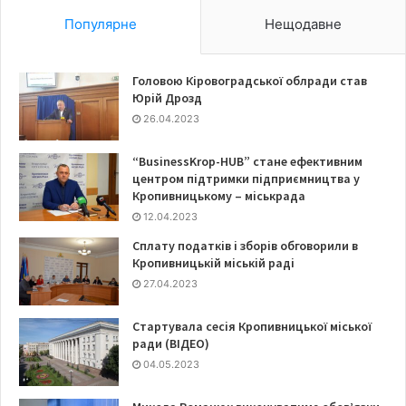
Популярне
Нещодавне
Головою Кіровоградської облради став
Юрій Дрозд
26.04.2023
“BusinessKrop-HUB” стане ефективним
центром підтримки підприємництва у
Кропивницькому – міськрада
12.04.2023
Сплату податків і зборів обговорили в
Кропивницькій міській раді
27.04.2023
Стартувала сесія Кропивницької міської
ради (ВІДЕО)
04.05.2023