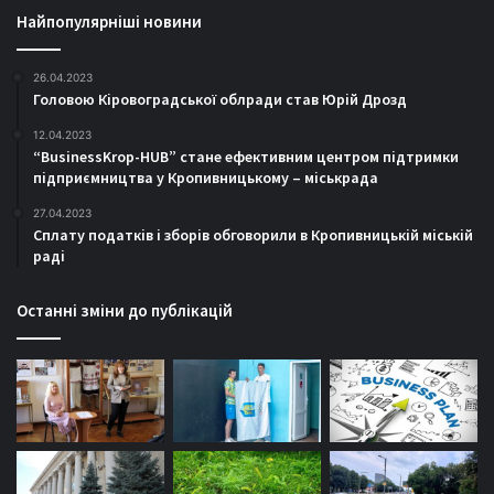
Найпопулярніші новини
26.04.2023
Головою Кіровоградської облради став Юрій Дрозд
12.04.2023
“BusinessKrop-HUB” стане ефективним центром підтримки
підприємництва у Кропивницькому – міськрада
27.04.2023
Сплату податків і зборів обговорили в Кропивницькій міській
раді
Останні зміни до публікацій