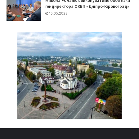
Микола Романюк виконуватиме обов’язки
гендиректора ОКВП «Дніпро-Кіровоград»
15.05.2023