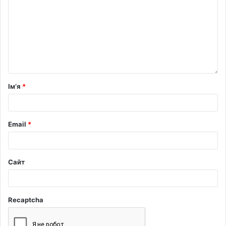
Ім’я
*
Email
*
Сайт
Recaptcha