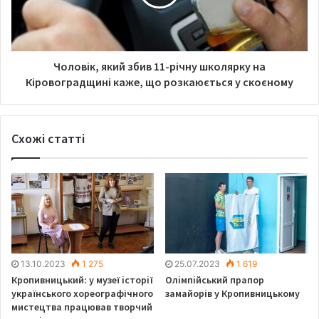
Чоловік, який збив 11-річну школярку на
Кіровоградщині каже, що розкаюється у скоєному
Схожі статті
13.10.2023
1 275
25.07.2023
1 619
Кропивницький: у музеї історії
Олімпійський прапор
українського хореографічного
замайорів у Кропивницькому
мистецтва працював творчий