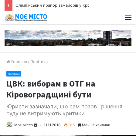
Олімпійський прапор замайорів у Кропивницькому
Головна
/
Політика
Політика
ЦВК: виборам в ОТГ на
Кіровоградщині бути
Юристи зазначали, що сам позов і рішення
суду не витримують критики
Моє Місто
11.11.2018
915
Менше хвилини