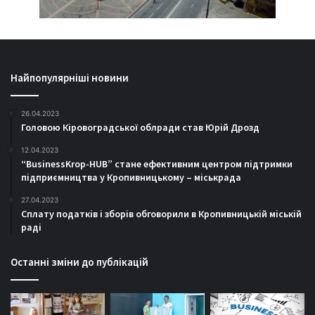
Найпопулярніші новини
26.04.2023
Головою Кіровоградської облради став Юрій Дрозд
12.04.2023
“BusinessKrop-HUB” стане ефективним центром підтримки
підприємництва у Кропивницькому – міськрада
27.04.2023
Сплату податків і зборів обговорили в Кропивницькій міській
раді
Останні зміни до публікацій