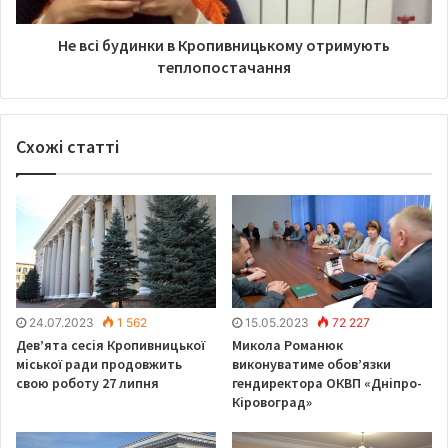
Не всі будинки в Кропивницькому отримують
теплопостачання
Схожі статті
24.07.2023
1 562
15.05.2023
72 227
Дев’ята сесія Кропивницької
Микола Романюк
міської ради продовжить
виконуватиме обов’язки
свою роботу 27 липня
гендиректора ОКВП «Дніпро-
Кіровоград»